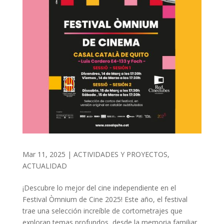
Mar 11, 2025
|
ACTIVIDADES Y PROYECTOS
,
ACTUALIDAD
¡Descubre lo mejor del cine independiente en el
Festival Òmnium de Cine 2025! Este año, el festival
trae una selección increíble de cortometrajes que
exploran temas profundos, desde la memoria familiar