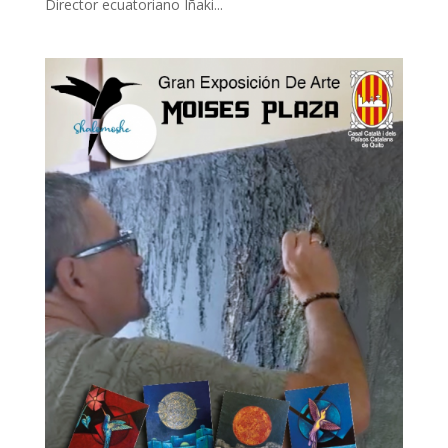
Director ecuatoriano Iñaki...