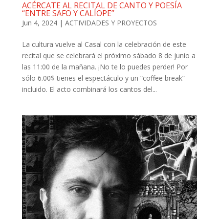
ACÉRCATE AL RECITAL DE CANTO Y POESÍA
“ENTRE SAFO Y CALÍOPE”
Jun 4, 2024
|
ACTIVIDADES Y PROYECTOS
La cultura vuelve al Casal con la celebración de este
recital que se celebrará el próximo sábado 8 de junio a
las 11:00 de la mañana. ¡No te lo puedes perder! Por
sólo 6.00$ tienes el espectáculo y un “coffee break”
incluido. El acto combinará los cantos del...