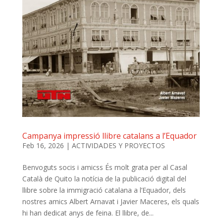
Campanya impressió llibre catalans a l’Equador
Feb 16, 2026
|
ACTIVIDADES Y PROYECTOS
Benvoguts socis i amicss És molt grata per al Casal
Català de Quito la notícia de la publicació digital del
llibre sobre la immigració catalana a l’Equador, dels
nostres amics Albert Arnavat i Javier Maceres, els quals
hi han dedicat anys de feina. El llibre, de...