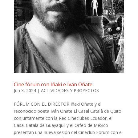
Cine fòrum con Iñaki e Iván Oñate
Jun 3, 2024
|
ACTIVIDADES Y PROYECTOS
FÓRUM CON EL DIRECTOR Iñaki Oñate y el
reconocido poeta Iván Oñate El Casal Català de Quito,
conjuntamente con la Red Cineclubes Ecuador, el
Casal Català de Guayaquil y el Orfeó de México
presentan una nueva sesión del Cineclub Forum con el