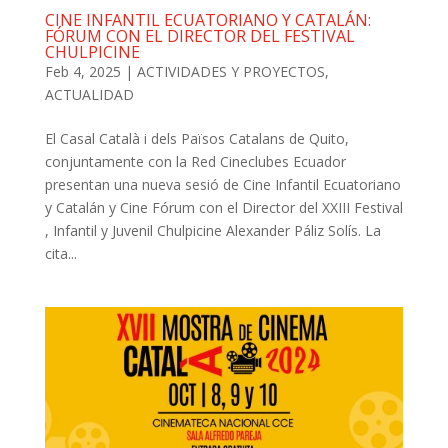
CINE INFANTIL ECUATORIANO Y CATALÁN:
FÓRUM CON EL DIRECTOR DEL FESTIVAL
CHULPICINE
Feb 4, 2025
|
ACTIVIDADES Y PROYECTOS
,
ACTUALIDAD
El Casal Català i dels Països Catalans de Quito,
conjuntamente con la Red Cineclubes Ecuador
presentan una nueva sesió de Cine Infantil Ecuatoriano
y Catalán y Cine Fórum con el Director del XXIII Festival
, Infantil y Juvenil Chulpicine Alexander Páliz Solís. La
cita...