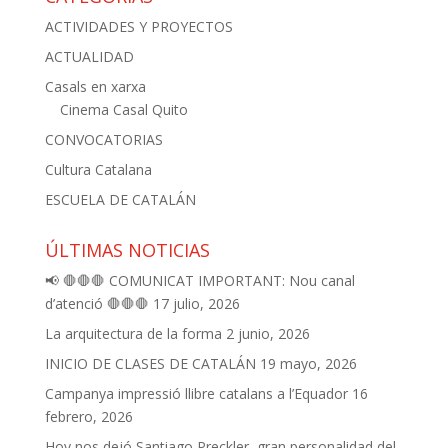
ACTIVIDADES Y PROYECTOS
ACTUALIDAD
Casals en xarxa
Cinema Casal Quito
CONVOCATORIAS
Cultura Catalana
ESCUELA DE CATALÁN
ÚLTIMAS NOTICIAS
📢 🛑🛑🛑 COMUNICAT IMPORTANT: Nou canal
d’atenció 🛑🛑🛑
17 julio, 2026
La arquitectura de la forma
2 junio, 2026
INICIO DE CLASES DE CATALÁN
19 mayo, 2026
Campanya impressió llibre catalans a l’Equador
16
febrero, 2026
Hoy nos dejó Santiago Preckler, gran personalidad del