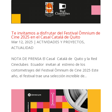
Te invitamos a disfrutar del Festival Òmnium de
Cine 2025 en el Casal Catalá de Quito
Mar 12, 2025
|
ACTIVIDADES Y PROYECTOS
,
ACTUALIDAD
NOTA DE PRENSA El Casal Catalá de Quito y la Red
Cineclubes Ecuador invitan al estreno de los
cortometrajes del Festival Òmnium de Cine 2025 Este
año, el festival trae una selección increíble de...