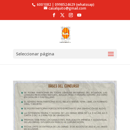
6001082 | 0998524629 (whatssap)
casalquito@gmail.com
Seleccionar página