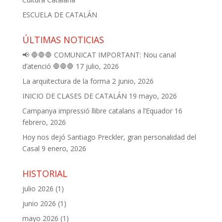
ESCUELA DE CATALÁN
ÚLTIMAS NOTICIAS
📢 🛑🛑🛑 COMUNICAT IMPORTANT: Nou canal
d’atenció 🛑🛑🛑
17 julio, 2026
La arquitectura de la forma
2 junio, 2026
INICIO DE CLASES DE CATALÁN
19 mayo, 2026
Campanya impressió llibre catalans a l’Equador
16
febrero, 2026
Hoy nos dejó Santiago Preckler, gran personalidad del
Casal
9 enero, 2026
HISTORIAL
julio 2026
(1)
junio 2026
(1)
mayo 2026
(1)