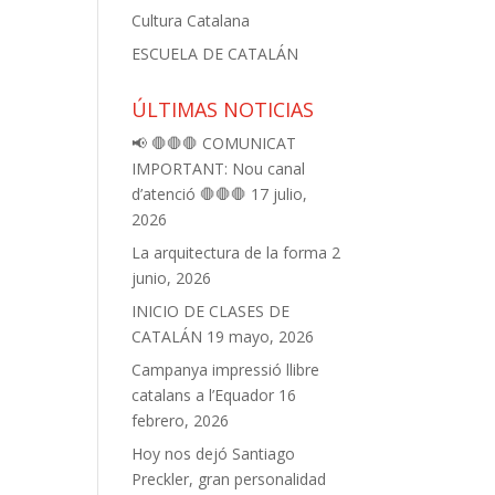
Cultura Catalana
ESCUELA DE CATALÁN
ÚLTIMAS NOTICIAS
📢 🛑🛑🛑 COMUNICAT
IMPORTANT: Nou canal
d’atenció 🛑🛑🛑
17 julio,
2026
La arquitectura de la forma
2
junio, 2026
INICIO DE CLASES DE
CATALÁN
19 mayo, 2026
Campanya impressió llibre
catalans a l’Equador
16
febrero, 2026
Hoy nos dejó Santiago
Preckler, gran personalidad