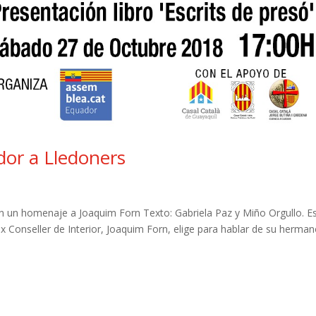
dor a Lledoners
án un homenaje a Joaquim Forn Texto: Gabriela Paz y Miño Orgullo. E
 Conseller de Interior, Joaquim Forn, elige para hablar de su herman