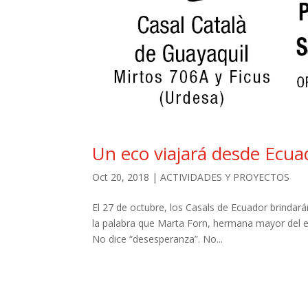
Un eco viajará desde Ecua
Oct 20, 2018
|
ACTIVIDADES Y PROYECTOS
El 27 de octubre, los Casals de Ecuador brindar
la palabra que Marta Forn, hermana mayor del ex
No dice “desesperanza”. No...