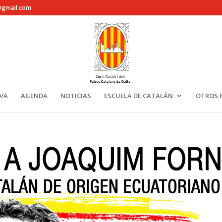
@gmail.com
/A
AGENDA
NOTICIAS
ESCUELA DE CATALÁN
OTROS 