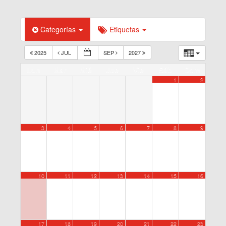
Categorías
Etiquetas
2025
JUL
SEP
2027
Lun
Mar
Mié
Jue
Vie
Sáb
Dom
1
2
3
4
5
6
7
8
9
10
11
12
13
14
15
16
17
18
19
20
21
22
23