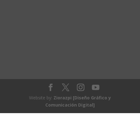
Website by:
Ziorazpi [Diseño Gráfico y
Comunicación Digital]