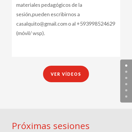
materiales pedagógicos de la
sesión,pueden escribirnos a
casalquito@gmail.com o al +593998524629
(móvil/ wsp).
VER VÍDEOS
Próximas sesiones