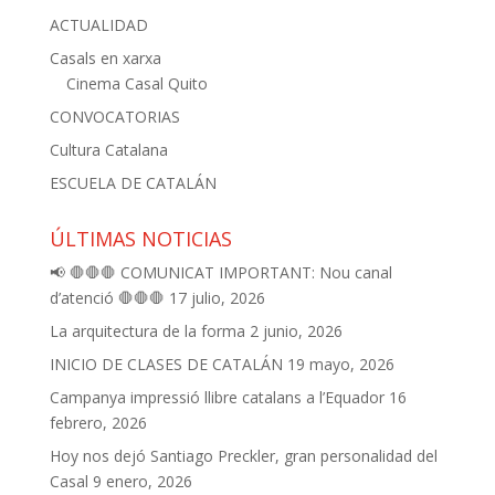
ACTUALIDAD
Casals en xarxa
Cinema Casal Quito
CONVOCATORIAS
Cultura Catalana
ESCUELA DE CATALÁN
ÚLTIMAS NOTICIAS
📢 🛑🛑🛑 COMUNICAT IMPORTANT: Nou canal
d’atenció 🛑🛑🛑
17 julio, 2026
La arquitectura de la forma
2 junio, 2026
INICIO DE CLASES DE CATALÁN
19 mayo, 2026
Campanya impressió llibre catalans a l’Equador
16
febrero, 2026
Hoy nos dejó Santiago Preckler, gran personalidad del
Casal
9 enero, 2026