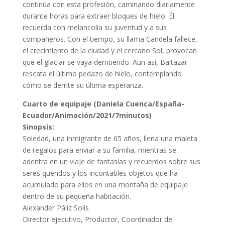
continúa con esta profesión, caminando diariamente
durante horas para extraer bloques de hielo. Él
recuerda con melancolía su juventud y a sus
compañeros. Con el tiempo, su llama Candela fallece,
el crecimiento de la ciudad y el cercano Sol, provocan
que el glaciar se vaya derritiendo. Aun así, Baltazar
rescata el último pedazo de hielo, contemplando
cómo se derrite su última esperanza.
Cuarto de equipaje (Daniela Cuenca/España-
Ecuador/Animación/2021/7minutos)
Sinopsis:
Soledad, una inmigrante de 65 años, llena una maleta
de regalos para enviar a su familia, mientras se
adentra en un viaje de fantasías y recuerdos sobre sus
seres queridos y los incontables objetos que ha
acumulado para ellos en una montaña de equipaje
dentro de su pequeña habitación.
Alexander Páliz Solís
Director ejecutivo, Productor, Coordinador de