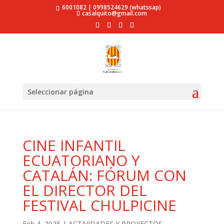
6001082 | 0998524629 (whatssap)
casalquito@gmail.com
Seleccionar página
CINE INFANTIL
ECUATORIANO Y
CATALÁN: FÓRUM CON
EL DIRECTOR DEL
FESTIVAL CHULPICINE
Feb 4, 2025
|
ACTIVIDADES Y PROYECTOS
,