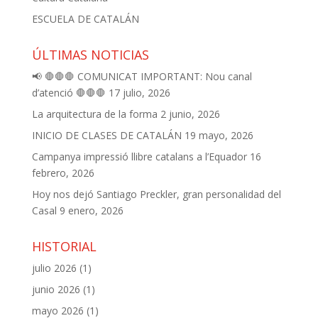
ESCUELA DE CATALÁN
ÚLTIMAS NOTICIAS
📢 🛑🛑🛑 COMUNICAT IMPORTANT: Nou canal
d’atenció 🛑🛑🛑
17 julio, 2026
La arquitectura de la forma
2 junio, 2026
INICIO DE CLASES DE CATALÁN
19 mayo, 2026
Campanya impressió llibre catalans a l’Equador
16
febrero, 2026
Hoy nos dejó Santiago Preckler, gran personalidad del
Casal
9 enero, 2026
HISTORIAL
julio 2026
(1)
junio 2026
(1)
mayo 2026
(1)