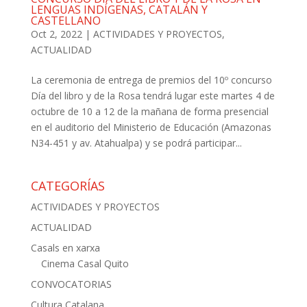
LENGUAS INDÍGENAS, CATALÁN Y
CASTELLANO
Oct 2, 2022
|
ACTIVIDADES Y PROYECTOS
,
ACTUALIDAD
La ceremonia de entrega de premios del 10º concurso
Día del libro y de la Rosa tendrá lugar este martes 4 de
octubre de 10 a 12 de la mañana de forma presencial
en el auditorio del Ministerio de Educación (Amazonas
N34-451 y av. Atahualpa) y se podrá participar...
CATEGORÍAS
ACTIVIDADES Y PROYECTOS
ACTUALIDAD
Casals en xarxa
Cinema Casal Quito
CONVOCATORIAS
Cultura Catalana