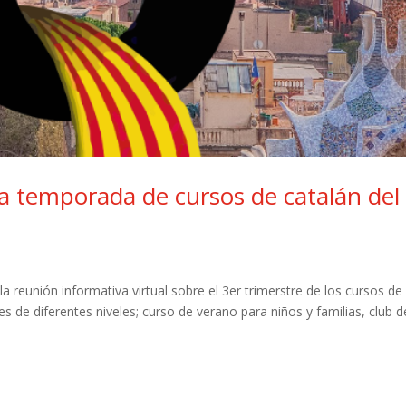
a temporada de cursos de catalán del
la reunión informativa virtual sobre el 3er trimerstre de los cursos de
les de diferentes niveles; curso de verano para niños y familias, club d