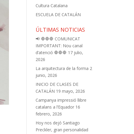
Cultura Catalana
ESCUELA DE CATALÁN
ÚLTIMAS NOTICIAS
📢 🛑🛑🛑 COMUNICAT
IMPORTANT: Nou canal
d’atenció 🛑🛑🛑
17 julio,
2026
La arquitectura de la forma
2
junio, 2026
INICIO DE CLASES DE
CATALÁN
19 mayo, 2026
Campanya impressió llibre
catalans a l’Equador
16
febrero, 2026
Hoy nos dejó Santiago
Preckler, gran personalidad