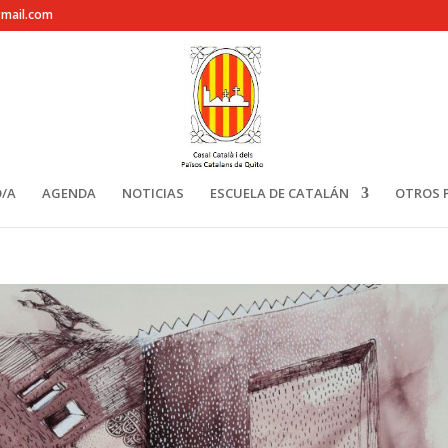
gmail.com
/A
AGENDA
NOTICIAS
ESCUELA DE CATALÁN
OTROS 