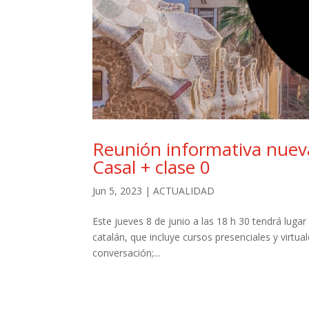
Reunión informativa nuev
Casal + clase 0
Jun 5, 2023
|
ACTUALIDAD
Este jueves 8 de junio a las 18 h 30 tendrá lugar 
catalán, que incluye cursos presenciales y virtua
conversación;...