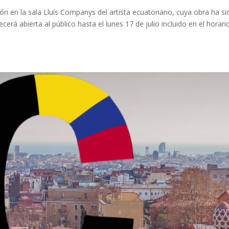
ción en la sala Lluís Companys del artista ecuatoriano, cuya obra ha si
rá abierta al público hasta el lunes 17 de julio incluido en el horari