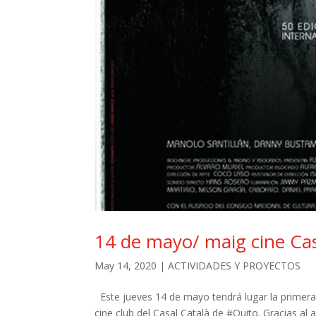
14 de mayo/ maig cine C
May 14, 2020
|
ACTIVIDADES Y PROYECTOS
Este jueves 14 de mayo tendrá lugar la primera
cine club del Casal Català de #Quito. Gracias al 