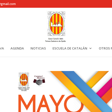
@gmail.com
/A
AGENDA
NOTICIAS
ESCUELA DE CATALÁN
OTROS 