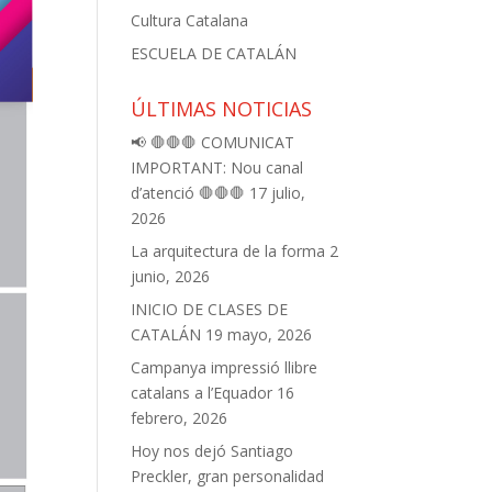
Cultura Catalana
ESCUELA DE CATALÁN
ÚLTIMAS NOTICIAS
📢 🛑🛑🛑 COMUNICAT
IMPORTANT: Nou canal
d’atenció 🛑🛑🛑
17 julio,
2026
La arquitectura de la forma
2
junio, 2026
INICIO DE CLASES DE
CATALÁN
19 mayo, 2026
Campanya impressió llibre
catalans a l’Equador
16
febrero, 2026
Hoy nos dejó Santiago
Preckler, gran personalidad