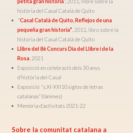
petita gran història
“, 2011, llibre sobre la
història del Casal Català de Quito
“
Casal Català de Quito, Reflejos de una
pequeña gran historia”
, 2011, libro sobre la
historia del Casal Català de Quito
Llibre del 8è Concurs Dia del Llibre i de la
Rosa
, 2021
Exposició en celebració dels 30 anys
d’història del Casal
Exposició “s.XI-XXI10 siglos de letras
catalanas” (làmines)
Memòria d’activitats 2021-22
Sobre la comunitat catalana a