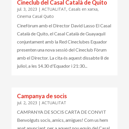
Cineclub del Casal Català de Quito
jul. 3, 2023
|
ACTUALITAT
,
Casals en xarxa
,
Cinema Casal Quito
Cinefòrum amb el Director David Lasso El Casal
Català de Quito, el Casal Català de Guayaquil
conjuntament amb la Red Cineclubes Equador
presenten una nova sessió del Cineclub Fòrum
amb el Director. La cita és aquest dissabte 8 de
juliol, a les 14.30 d'Equador i 21:30...
Campanya de socis
jul. 2, 2023
|
ACTUALITAT
CAMPANYA DE SOCIS CARTA DE CONVIT
Benvolguts socis, amics, amigues! Com us hem
anat anunciant, per a aquest nou equip del Casal