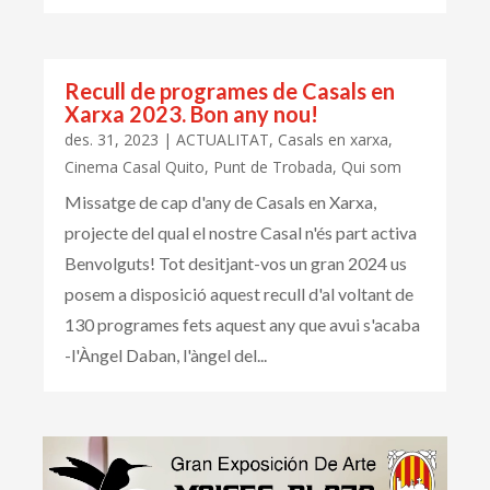
Recull de programes de Casals en
Xarxa 2023. Bon any nou!
des. 31, 2023
|
ACTUALITAT
,
Casals en xarxa
,
Cinema Casal Quito
,
Punt de Trobada
,
Qui som
Missatge de cap d'any de Casals en Xarxa,
projecte del qual el nostre Casal n'és part activa
Benvolguts! Tot desitjant-vos un gran 2024 us
posem a disposició aquest recull d'al voltant de
130 programes fets aquest any que avui s'acaba
-l'Àngel Daban, l'àngel del...