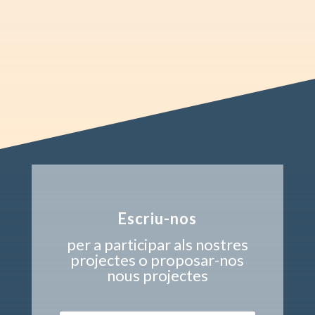
Escriu-nos
per a participar als nostres
projectes o proposar-nos
nous projectes