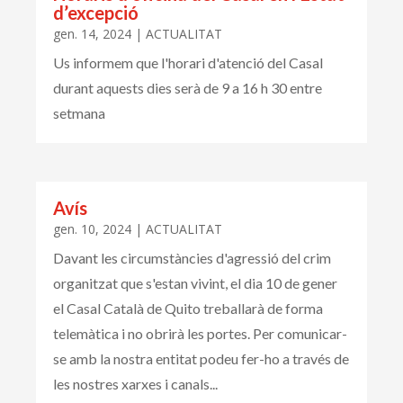
d’excepció
gen. 14, 2024
|
ACTUALITAT
Us informem que l'horari d'atenció del Casal
durant aquests dies serà de 9 a 16 h 30 entre
setmana
Avís
gen. 10, 2024
|
ACTUALITAT
Davant les circumstàncies d'agressió del crim
organitzat que s'estan vivint, el dia 10 de gener
el Casal Català de Quito treballarà de forma
telemàtica i no obrirà les portes. Per comunicar-
se amb la nostra entitat podeu fer-ho a través de
les nostres xarxes i canals...