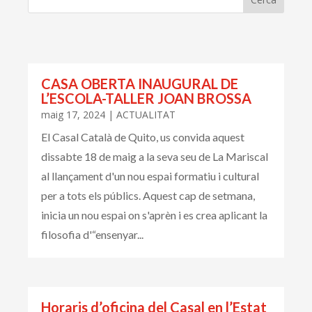
CASA OBERTA INAUGURAL DE
L’ESCOLA-TALLER JOAN BROSSA
maig 17, 2024
|
ACTUALITAT
El Casal Català de Quito, us convida aquest
dissabte 18 de maig a la seva seu de La Mariscal
al llançament d'un nou espai formatiu i cultural
per a tots els públics. Aquest cap de setmana,
inicia un nou espai on s'aprèn i es crea aplicant la
filosofia d'“ensenyar...
Horaris d’oficina del Casal en l’Estat