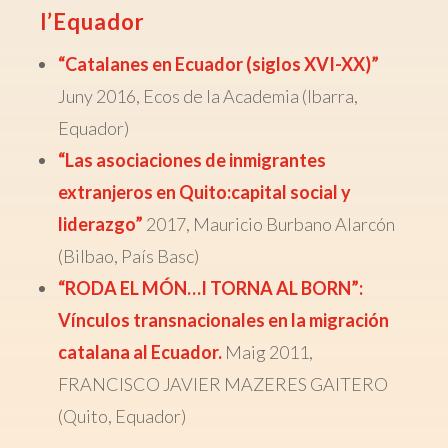
l’Equador
“Catalanes en Ecuador (siglos XVI-XX)”
Juny 2016, Ecos de la Academia (Ibarra,
Equador)
“Las asociaciones de inmigrantes
extranjeros en Quito:capital social y
liderazgo”
2017, Mauricio Burbano Alarcón
(Bilbao, País Basc)
“RODA EL MÓN…I TORNA AL BORN”:
Vínculos transnacionales en la migración
catalana al Ecuador.
Maig 2011,
FRANCISCO JAVIER MAZERES GAITERO
(Quito, Equador)