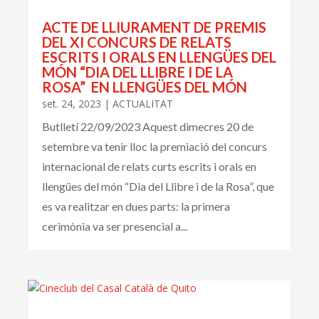
ACTE DE LLIURAMENT DE PREMIS
DEL XI CONCURS DE RELATS
ESCRITS I ORALS EN LLENGÜES DEL
MÓN “DIA DEL LLIBRE I DE LA
ROSA” EN LLENGÜES DEL MÓN
set. 24, 2023
|
ACTUALITAT
Butlletí 22/09/2023 Aquest dimecres 20 de
setembre va tenir lloc la premiació del concurs
internacional de relats curts escrits i orals en
llengües del món “Dia del Llibre i de la Rosa”, que
es va realitzar en dues parts: la primera
cerimònia va ser presencial a...