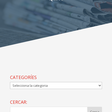
CATEGORÍES
CATEGORÍES
CERCAR: