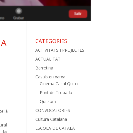
IA
CATEGORIES
E
ACTIVITATS I PROJECTES
ACTUALITAT
Barretina
Casals en xarxa
Cinema Casal Quito
Punt de Trobada
Qui som
CONVOCATORIES
tellà
Cultura Catalana
ural
ESCOLA DE CATALÀ
aldad