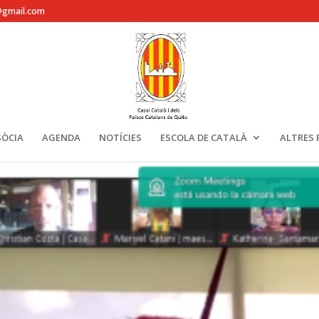
@gmail.com
SÒCIA
AGENDA
NOTÍCIES
ESCOLA DE CATALÀ
ALTRES 