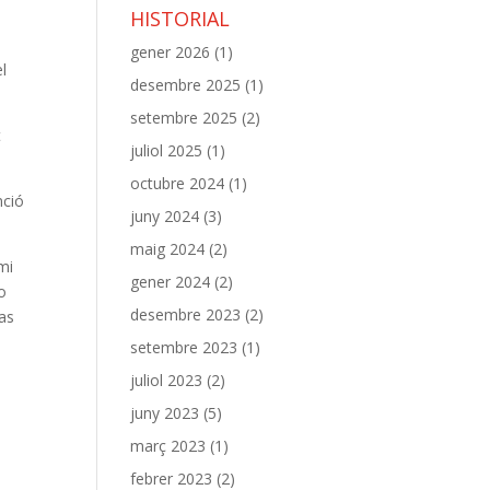
HISTORIAL
gener 2026
(1)
el
desembre 2025
(1)
setembre 2025
(2)
t
juliol 2025
(1)
octubre 2024
(1)
nció
juny 2024
(3)
maig 2024
(2)
mi
gener 2024
(2)
o
desembre 2023
(2)
bas
setembre 2023
(1)
juliol 2023
(2)
juny 2023
(5)
març 2023
(1)
febrer 2023
(2)