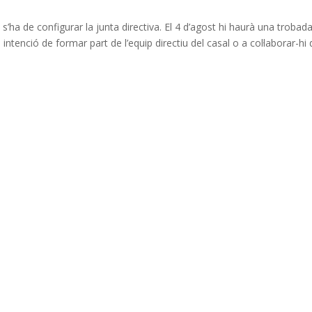
 s’ha de configurar la junta directiva. El 4 d’agost hi haurà una trobad
ntenció de formar part de l’equip directiu del casal o a col·laborar-hi 