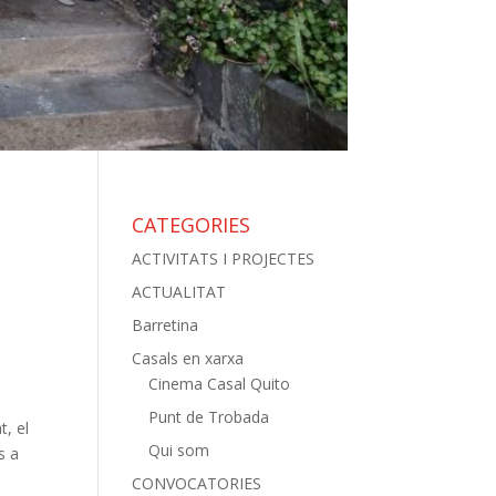
CATEGORIES
ACTIVITATS I PROJECTES
ACTUALITAT
Barretina
Casals en xarxa
Cinema Casal Quito
Punt de Trobada
t, el
Qui som
s a
CONVOCATORIES