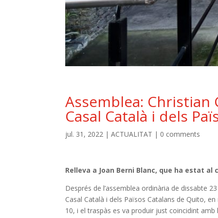
Assemblea: Christian 
Casal Català i dels Pa
jul. 31, 2022
|
ACTUALITAT
|
0 comments
Relleva a Joan Berni Blanc, que ha estat al 
Després de l’assemblea ordinària de dissabte 23 d
Casal Català i dels Països Catalans de Quito, en r
10, i el traspàs es va produir just coincidint amb