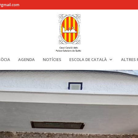
@gmail.com
SÒCIA
AGENDA
NOTÍCIES
ESCOLA DE CATALÀ
ALTRES 