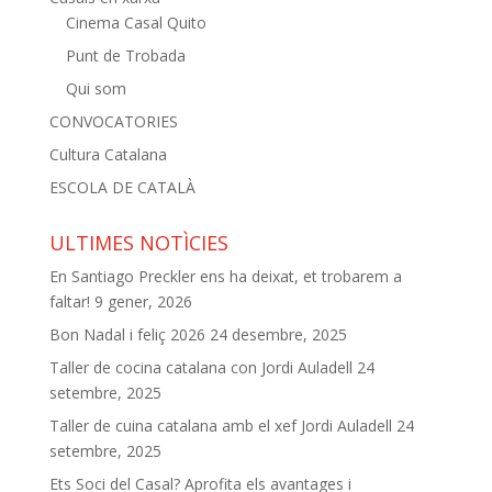
Cinema Casal Quito
Punt de Trobada
Qui som
CONVOCATORIES
Cultura Catalana
ESCOLA DE CATALÀ
ULTIMES NOTÌCIES
En Santiago Preckler ens ha deixat, et trobarem a
faltar!
9 gener, 2026
Bon Nadal i feliç 2026
24 desembre, 2025
Taller de cocina catalana con Jordi Auladell
24
setembre, 2025
Taller de cuina catalana amb el xef Jordi Auladell
24
setembre, 2025
Ets Soci del Casal? Aprofita els avantages i