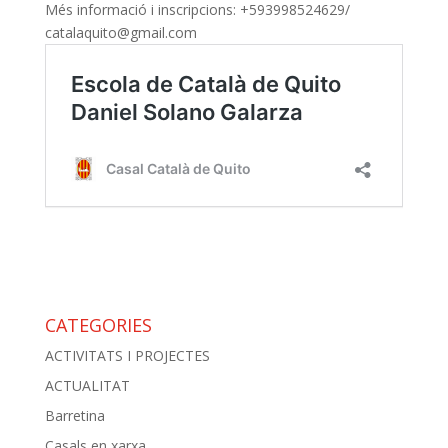
Més informació i inscripcions: +593998524629/
catalaquito@gmail.com
CATEGORIES
ACTIVITATS I PROJECTES
ACTUALITAT
Barretina
Casals en xarxa