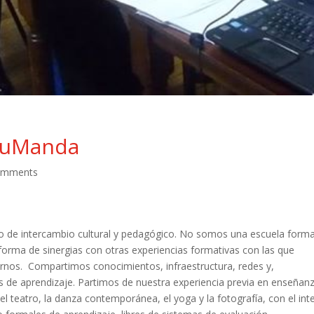
nguManda
omments
de intercambio cultural y pedagógico. No somos una escuela forma
taforma de sinergias con otras experiencias formativas con las que
rnos. Compartimos conocimientos, infraestructura, redes y,
os de aprendizaje. Partimos de nuestra experiencia previa en enseñan
el teatro, la danza contemporánea, el yoga y la fotografía, con el int