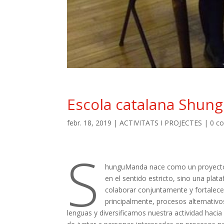
Escola catalana Shu
febr. 18, 2019
|
ACTIVITATS I PROJECTES
|
0 c
S
hunguManda nace como un proyecto 
en el sentido estricto, sino una pla
colaborar conjuntamente y fortalece
principalmente, procesos alternativ
lenguas y diversificamos nuestra actividad hacia 