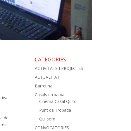
CATEGORIES
ACTIVITATS I PROJECTES
ACTUALITAT
Barretina
Casals en xarxa
tiva
Cinema Casal Quito
Punt de Trobada
za de
Qui som
erés
CONVOCATORIES