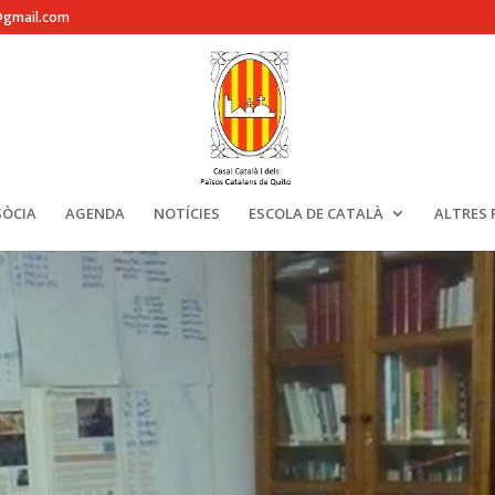
@gmail.com
SÒCIA
AGENDA
NOTÍCIES
ESCOLA DE CATALÀ
ALTRES 